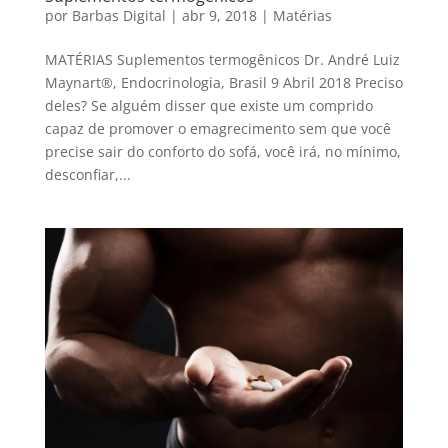
por
Barbas Digital
|
abr 9, 2018
|
Matérias
MATÉRIAS Suplementos termogênicos Dr. André Luiz
Maynart®, Endocrinologia, Brasil 9 Abril 2018 Preciso
deles? Se alguém disser que existe um comprido
capaz de promover o emagrecimento sem que você
precise sair do conforto do sofá, você irá, no mínimo,
desconfiar,...